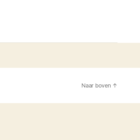
Naar boven
↑