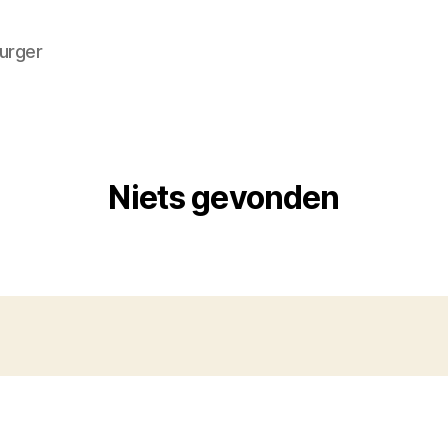
burger
Niets gevonden