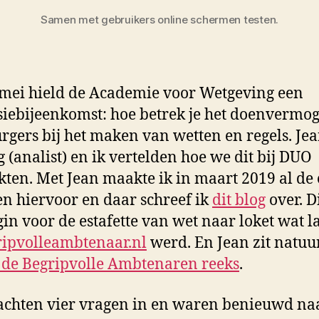
Samen met gebruikers online schermen testen.
mei hield de Academie voor Wetgeving een
siebijeenkomst: hoe betrek je het doenvermo
rgers bij het maken van wetten en regels. Je
 (analist) en ik vertelden hoe we dit bij DUO
ten. Met Jean maakte ik in maart 2019 al de 
en hiervoor en daar schreef ik
dit blog
over. D
gin voor de estafette van wet naar loket wat l
ipvolleambtenaar.nl
werd. En Jean zit natuur
n de Begripvolle Ambtenaren reeks
.
chten vier vragen in en waren benieuwd na