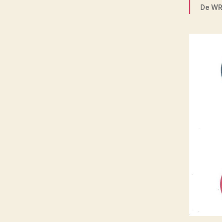
De WR