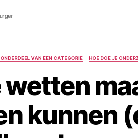
burger
Categorieën
 ONDERDEEL VAN EEN CATEGORIE
HOE DOE JE ONDER
e wetten maa
n kunnen (e