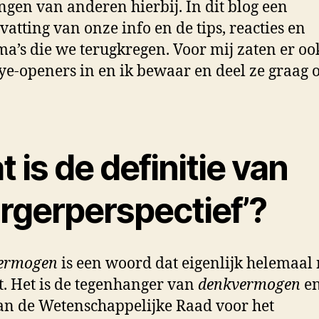
ngen van anderen hierbij. In dit blog een
atting van onze info en de tips, reacties en
a’s die we terugkregen. Voor mij zaten er oo
ye-openers in en ik bewaar en deel ze graag o
 is de definitie van
urgerperspectief’?
ermogen
is een woord dat eigenlijk helemaal 
t. Het is de tegenhanger van
denkvermogen
en
an de Wetenschappelijke Raad voor het