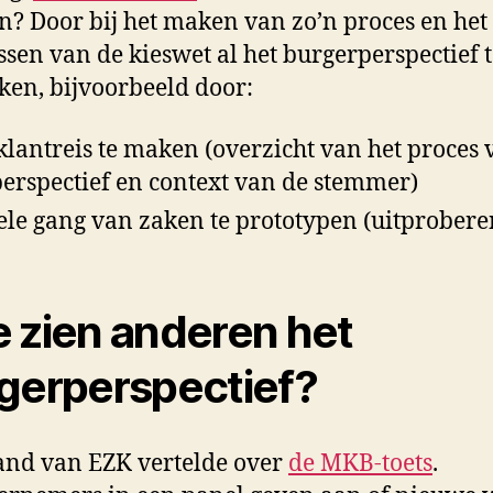
? Door bij het maken van zo’n proces en het
sen van de kieswet al het burgerperspectief t
ken, bijvoorbeeld door:
klantreis te maken (overzicht van het proces 
perspectief en context van de stemmer)
ele gang van zaken te prototypen (uitprobere
 zien anderen het
gerperspectief?
nd van EZK vertelde over
de MKB-toets
.