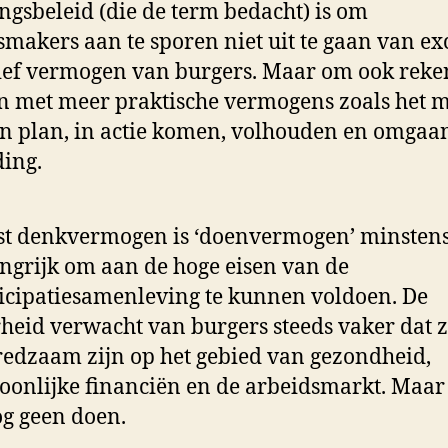
ngsbeleid (die de term bedacht) is om
smakers aan te sporen niet uit te gaan van ex
ief vermogen van burgers. Maar om ook reke
 met meer praktische vermogens zoals het 
n plan, in actie komen, volhouden en omgaa
ding.
t denkvermogen is ‘doenvermogen’ minstens
ngrijk om aan de hoge eisen van de
icipatiesamenleving te kunnen voldoen. De
heid verwacht van burgers steeds vaker dat 
redzaam zijn op het gebied van gezondheid,
oonlijke financiën en de arbeidsmarkt. Maa
og geen doen.