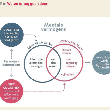
R in
Weten is nog geen doen
.