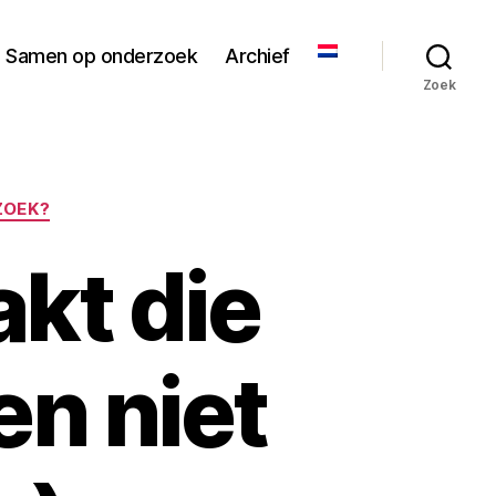
Samen op onderzoek
Archief
Zoek
ZOEK?
kt die
n niet