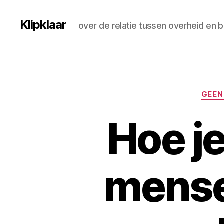
Klipklaar
over de relatie tussen overheid en 
GEEN
Hoe j
mense