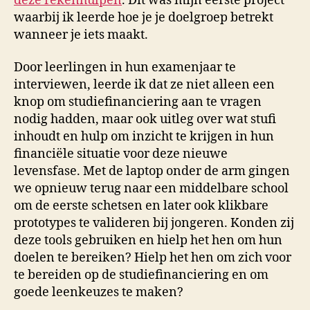
deze rekenhulpen
. Dit was mijn eerste project
waarbij ik leerde hoe je je doelgroep betrekt
wanneer je iets maakt.
Door leerlingen in hun examenjaar te
interviewen, leerde ik dat ze niet alleen een
knop om studiefinanciering aan te vragen
nodig hadden, maar ook uitleg over wat stufi
inhoudt en hulp om inzicht te krijgen in hun
financiële situatie voor deze nieuwe
levensfase. Met de laptop onder de arm gingen
we opnieuw terug naar een middelbare school
om de eerste schetsen en later ook klikbare
prototypes te valideren bij jongeren. Konden zij
deze tools gebruiken en hielp het hen om hun
doelen te bereiken? Hielp het hen om zich voor
te bereiden op de studiefinanciering en om
goede leenkeuzes te maken?