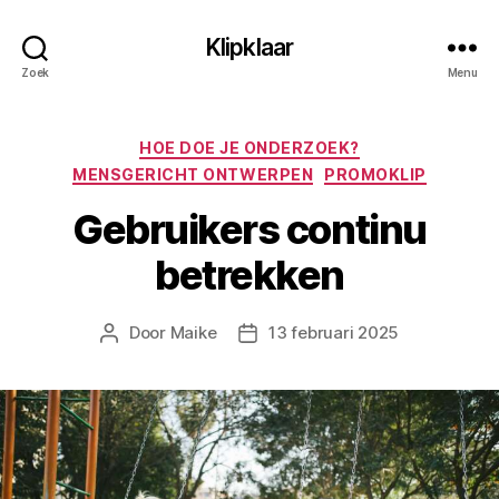
Klipklaar
Zoek
Menu
Categorieën
HOE DOE JE ONDERZOEK?
MENSGERICHT ONTWERPEN
PROMOKLIP
Gebruikers continu
betrekken
Door
Maike
13 februari 2025
Berichtauteur
Berichtdatum