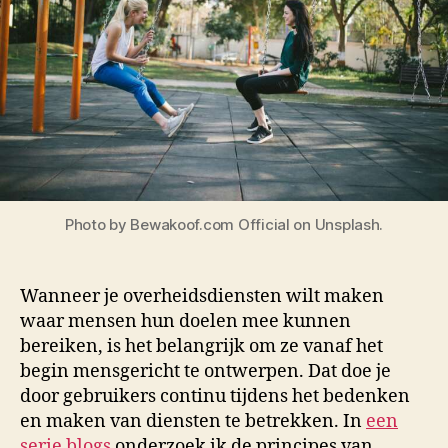
Photo by Bewakoof.com Official on Unsplash.
Wanneer je overheidsdiensten wilt maken
waar mensen hun doelen mee kunnen
bereiken, is het belangrijk om ze vanaf het
begin mensgericht te ontwerpen. Dat doe je
door gebruikers continu tijdens het bedenken
en maken van diensten te betrekken. In
een
serie blogs
onderzoek ik de principes van