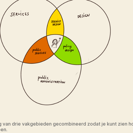
 van drie vakgebieden gecombineerd zodat je kunt zien h
pen.