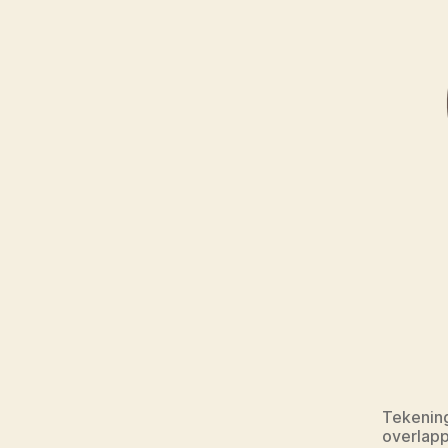
Tekening
overlap