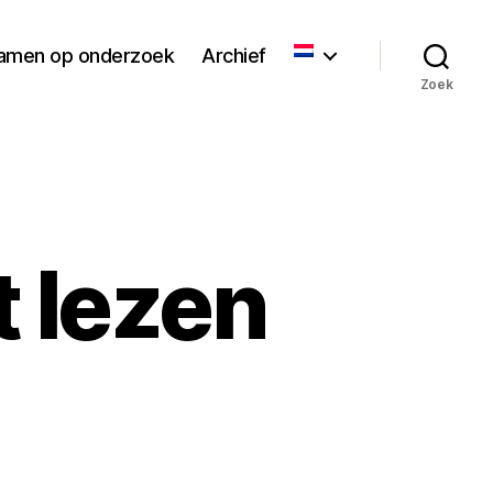
amen op onderzoek
Archief
Zoek
 lezen