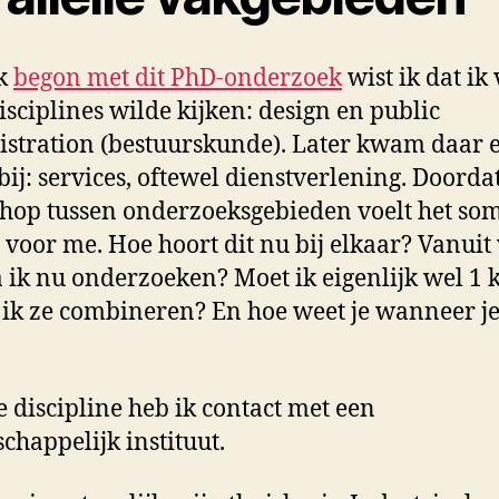
ik
begon met dit PhD-onderzoek
wist ik dat ik
isciplines wilde kijken: design en public
stration (bestuurskunde). Later kwam daar 
bij: services, oftewel dienstverlening. Doordat
 hop tussen onderzoeksgebieden voelt het so
 voor me. Hoe hoort dit nu bij elkaar? Vanuit
a ik nu onderzoeken? Moet ik eigenlijk wel 1 
 ik ze combineren? En hoe weet je wanneer je
ke discipline heb ik contact met een
chappelijk instituut.