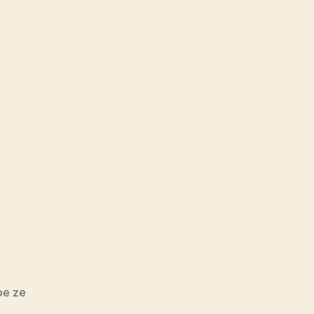
oe ze