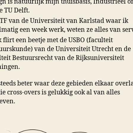
gn is natuurlijk mijn thuisbasis, Industrieel 
e TU Delft.
CTF van de Universiteit van Karlstad waar ik
lmatig een week werk, weten ze alles van serv
k flirt een beetje met de USBO (faculteit
uurskunde) van de Universiteit Utrecht en de
lteit Bestuursrecht van de Rijksuniversiteit
ingen.
 steeds beter waar deze gebieden elkaar overl
ie cross-overs is gelukkig ook al van alles
even.