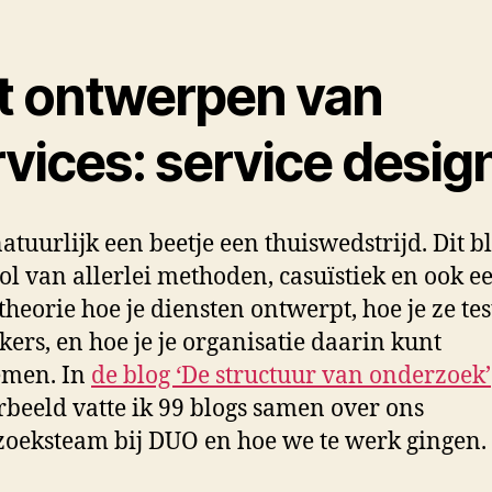
t ontwerpen van
vices: service desig
natuurlijk een beetje een thuiswedstrijd. Dit b
bol van allerlei methoden, casuïstiek en ook e
 theorie hoe je diensten ontwerpt, hoe je ze te
kers, en hoe je je organisatie daarin kunt
men. In
de blog ‘De structuur van onderzoek’
rbeeld vatte ik 99 blogs samen over ons
oeksteam bij DUO en hoe we te werk gingen.