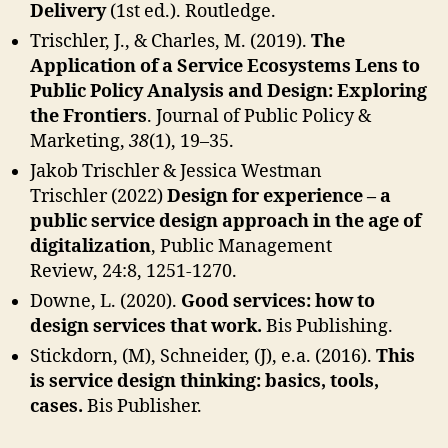
Delivery
(1st ed.). Routledge.
Trischler, J., & Charles, M. (2019).
The
Application of a Service Ecosystems Lens to
Public Policy Analysis and Design: Exploring
the Frontiers
. Journal of Public Policy &
Marketing,
38
(1), 19–35.
Jakob Trischler & Jessica Westman
Trischler (2022)
Design for experience – a
public service design approach in the age of
digitalization
, Public Management
Review, 24:8, 1251-1270.
Downe, L. (2020).
Good services: how to
design services that work.
Bis Publishing.
Stickdorn, (M), Schneider, (J), e.a. (2016).
This
is service design thinking: basics, tools,
cases.
Bis Publisher.