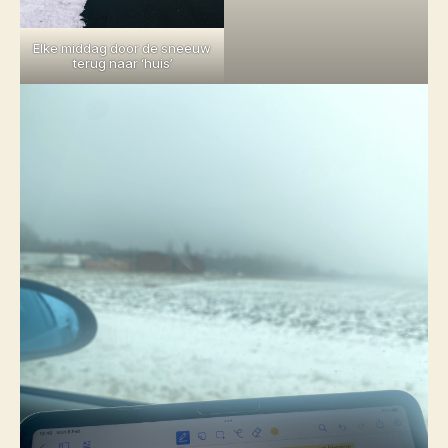
Elke middag door de sneeuw
terug naar ‘huis’