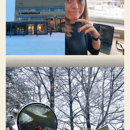
Universiteit van Karlstad
Werkplekje voor de week