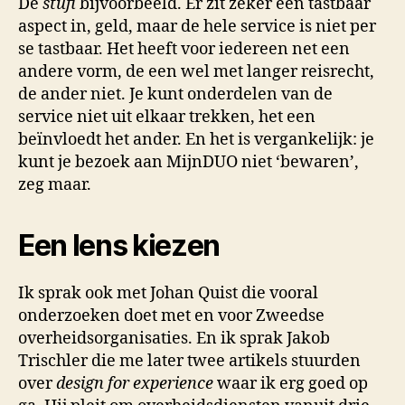
De
stufi
bijvoorbeeld. Er zit zeker een tastbaar
aspect in, geld, maar de hele service is niet per
se tastbaar. Het heeft voor iedereen net een
andere vorm, de een wel met langer reisrecht,
de ander niet. Je kunt onderdelen van de
service niet uit elkaar trekken, het een
beïnvloedt het ander. En het is vergankelijk: je
kunt je bezoek aan MijnDUO niet ‘bewaren’,
zeg maar.
Een lens kiezen
Ik sprak ook met Johan Quist die vooral
onderzoeken doet met en voor Zweedse
overheidsorganisaties. En ik sprak Jakob
Trischler die me later twee artikels stuurden
over
design for experience
waar ik erg goed op