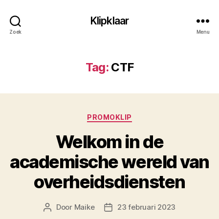
Klipklaar
Zoek
Menu
Tag:
CTF
Categorieën
PROMOKLIP
Welkom in de
academische wereld van
overheidsdiensten
Door
Maike
23 februari 2023
Berichtauteur
Berichtdatum