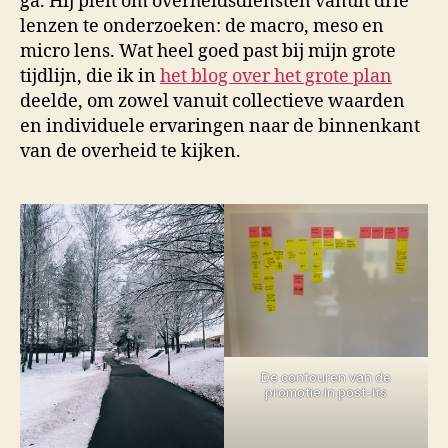
ga. Hij pleit om overheidsdiensten vanuit drie
lenzen te onderzoeken: de macro, meso en
micro lens. Wat heel goed past bij mijn grote
tijdlijn, die ik in
het blog over het grote plan
deelde, om zowel vanuit collectieve waarden
en individuele ervaringen naar de binnenkant
van de overheid te kijken.
De contouren van de
promotie in post-its