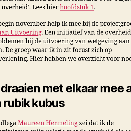
 overheid’. Lees hier
hoofdstuk 1
.
begin november help ik mee bij de projectgro
an Uitvoering
. Een initiatief van de overheid
blemen bij de uitvoering van wetgeving aan 
. De groep waar ik in zit focust zich op
verlening. Hier hebben we overzicht voor nod
draaien met elkaar mee a
 rubik kubus
ollega
Maureen Hermeling
zei dat ik de