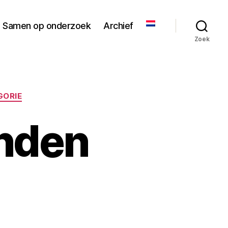
Samen op onderzoek
Archief
Zoek
GORIE
onden