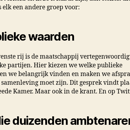
s elk een andere groep voor:
lieke waarden
enste rij is de maatschappij vertegenwoordig
eke partijen. Hier kiezen we welke publieke
en we belangrijk vinden en maken we afspr
 samenleving moet zijn. Dit gesprek vindt pla
ede Kamer. Maar ook in de krant. En op Twitt
die duizenden ambtenare