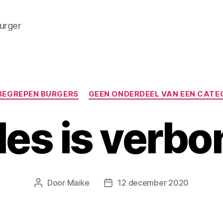
burger
Categorieën
BEGREPEN BURGERS
GEEN ONDERDEEL VAN EEN CATE
lles is verb
Door
Maike
12 december 2020
Berichtauteur
Berichtdatum