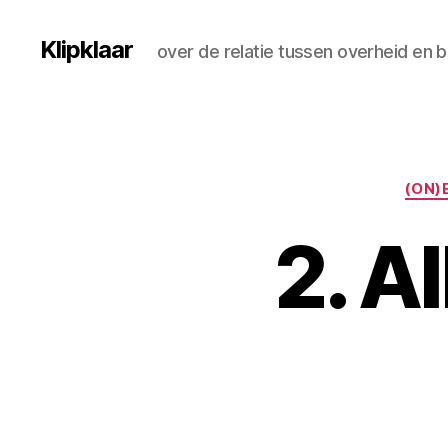
Klipklaar
over de relatie tussen overheid en 
(ON)
2. A