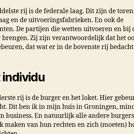
elste rij is de federale laag. Dit zijn de toren
ag en de uitvoeringsfabrieken. En ook de
ten. De partijen die wetten uitvoeren en bij 
 brengen. Zij zijn verantwoordelijk dat het o
ebeuren, dat wat er in de bovenste rij bedacht 
 individu
erste rij is de burger en het loket. Hier gebeur
ht. Dit ben ik in mijn huis in Groningen, min
 business. En natuurlijk alle andere burgers
k maken van hun rechten en zich (moeten) 
ichten.