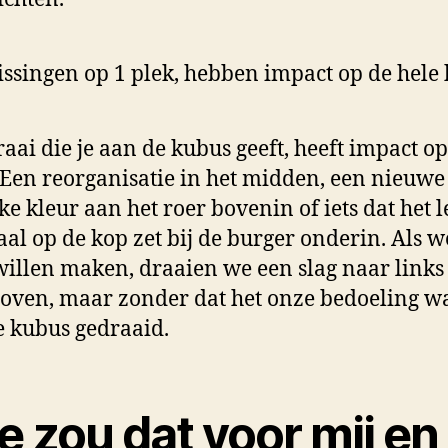
issingen op 1 plek, hebben impact op de hele
raai die je aan de kubus geeft, heeft impact op
 Een reorganisatie in het midden, een nieuwe
eke kleur aan het roer bovenin of iets dat het 
al op de kop zet bij de burger onderin. Als w
willen maken, draaien we een slag naar links
oven, maar zonder dat het onze bedoeling was
e kubus gedraaid.
 zou dat voor mij en