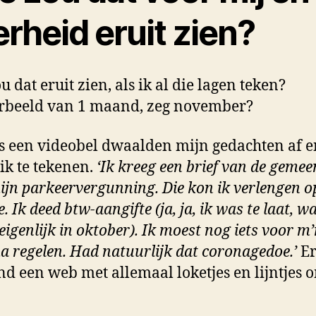
rheid eruit zien?
 dat eruit zien, als ik al die lagen teken?
rbeeld van 1 maand, zeg november?
s een videobel dwaalden mijn gedachten af e
ik te tekenen.
‘Ik kreeg een brief van de gemee
ijn parkeervergunning. Die kon ik verlengen o
. Ik deed btw-aangifte (ja, ja, ik was te laat, w
eigenlijk in oktober). Ik moest nog iets voor m
a regelen. Had natuurlijk dat coronagedoe.’
E
nd een web met allemaal loketjes en lijntjes