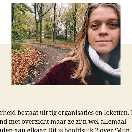
heid bestaat uit tig organisaties en loketten. 
d met overzicht maar ze zijn wel allemaal
den aan elkaar. Dit is hoofdstuk 2 over ‘Mijn 