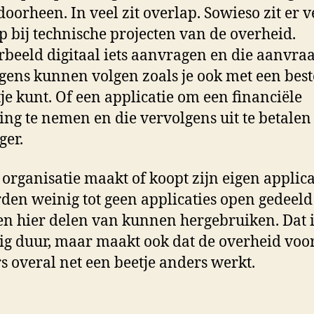
doorheen. In veel zit overlap. Sowieso zit er v
p bij technische projecten van de overheid.
rbeeld digitaal iets aanvragen en die aanvra
gens kunnen volgen zoals je ook met een best
je kunt. Of een applicatie om een financiële
sing te nemen en die vervolgens uit te betalen
ger.
 organisatie maakt of koopt zijn eigen applica
den weinig tot geen applicaties open gedeeld
n hier delen van kunnen hergebruiken. Dat i
g duur, maar maakt ook dat de overheid voo
s overal net een beetje anders werkt.