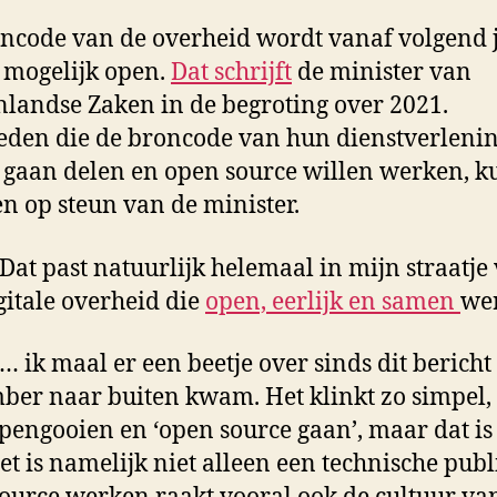
ncode van de overheid wordt vanaf volgend 
 mogelijk open.
Dat schrijft
de minister van
landse Zaken in de begroting over 2021.
den die de broncode van hun dienstverleni
 gaan delen en open source willen werken, 
n op steun van de minister.
 Dat past natuurlijk helemaal in mijn straatje
gitale overheid die
open, eerlijk en samen
wer
… ik maal er een beetje over sinds dit bericht
ber naar buiten kwam. Het klinkt zo simpel,
pengooien en ‘open source gaan’, maar dat is
Het is namelijk niet alleen een technische publi