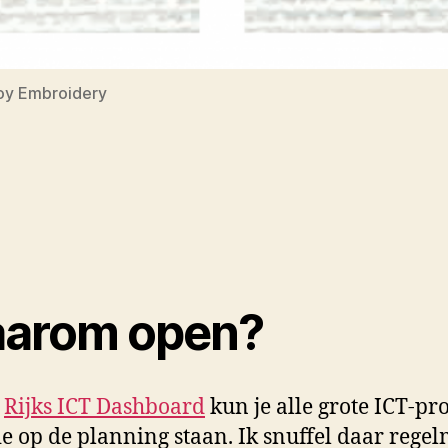
Toy Embroidery
arom open?
t
Rijks ICT Dashboard
kun je alle grote ICT-pr
ie op de planning staan. Ik snuffel daar regel