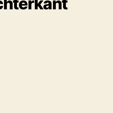
chterkant