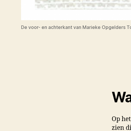
De voor- en achterkant van Marieke Opgelders 
Wa
Op he
zien d