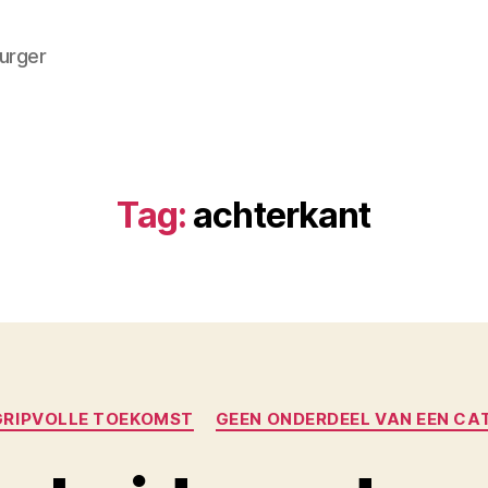
burger
Tag:
achterkant
Categorieën
GRIPVOLLE TOEKOMST
GEEN ONDERDEEL VAN EEN CA