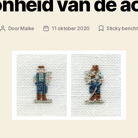
nheid van de a
Door
Maike
11 oktober 2020
Sticky bericht
Berichtauteur
Berichtdatum