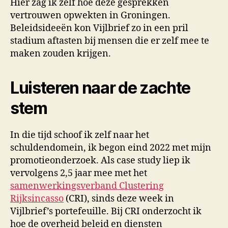
Hier zag ik zelf hoe deze gesprekken
vertrouwen opwekten in Groningen.
Beleidsideeën kon Vijlbrief zo in een pril
stadium aftasten bij mensen die er zelf mee te
maken zouden krijgen.
Luisteren naar de zachte
stem
In die tijd schoof ik zelf naar het
schuldendomein, ik begon eind 2022 met mijn
promotieonderzoek. Als case study liep ik
vervolgens 2,5 jaar mee met het
samenwerkingsverband Clustering
Rijksincasso
(CRI), sinds deze week in
Vijlbrief’s portefeuille. Bij CRI onderzocht ik
hoe de overheid beleid en diensten