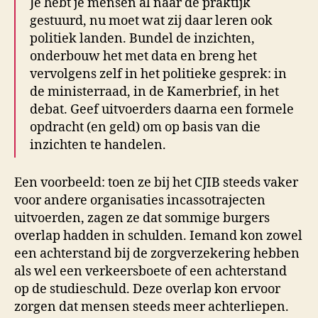
Je hebt je mensen al naar de praktijk
gestuurd, nu moet wat zij daar leren ook
politiek landen. Bundel de inzichten,
onderbouw het met data en breng het
vervolgens zelf in het politieke gesprek: in
de ministerraad, in de Kamerbrief, in het
debat. Geef uitvoerders daarna een formele
opdracht (en geld) om op basis van die
inzichten te handelen.
Een voorbeeld: toen ze bij het CJIB steeds vaker
voor andere organisaties incassotrajecten
uitvoerden, zagen ze dat sommige burgers
overlap hadden in schulden. Iemand kon zowel
een achterstand bij de zorgverzekering hebben
als wel een verkeersboete of een achterstand
op de studieschuld. Deze overlap kon ervoor
zorgen dat mensen steeds meer achterliepen.