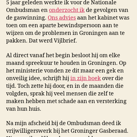
5 jaar geleden werkte ik voor de Nationale
Ombudsman en
onderzocht ik
de gevolgen van
de gaswinning.
Ons advies
aan het kabinet was
toen om een aparte bewindspersoon aan te
wijzen om de problemen in Groningen aan te
pakken. Dat werd Vijlbrief.
Al direct vanaf het begin besloot hij om elke
maand spreekuur te houden in Groningen. Op
het ministerie vonden ze dit maar een gek en
onveilig idee, schrijft hij
in zijn boek
over die
tijd. Toch zette hij door, en in de maanden die
volgden, sprak hij veel mensen die zelf te
maken hebben met schade aan en versterking
van hun huis.
Na mijn afscheid bij de Ombudsman deed ik
vrijwilligerswerk bij het Groninger Gasberaad.