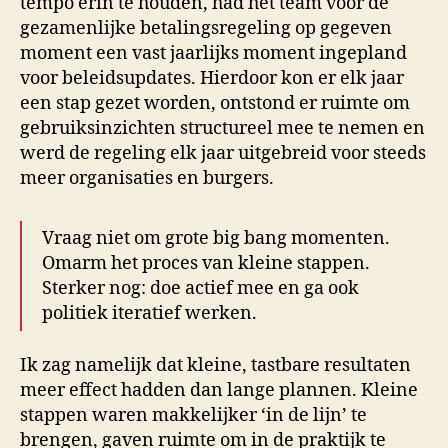
tempo erin te houden, had het team voor de
gezamenlijke betalingsregeling op gegeven
moment een vast jaarlijks moment ingepland
voor beleidsupdates. Hierdoor kon er elk jaar
een stap gezet worden, ontstond er ruimte om
gebruiksinzichten structureel mee te nemen en
werd de regeling elk jaar uitgebreid voor steeds
meer organisaties en burgers.
Vraag niet om grote big bang momenten.
Omarm het proces van kleine stappen.
Sterker nog: doe actief mee en ga ook
politiek iteratief werken.
Ik zag namelijk dat kleine, tastbare resultaten
meer effect hadden dan lange plannen. Kleine
stappen waren makkelijker ‘in de lijn’ te
brengen, gaven ruimte om in de praktijk te