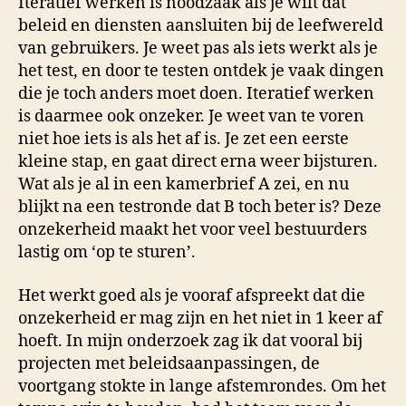
Iteratief werken is noodzaak als je wilt dat
beleid en diensten aansluiten bij de leefwereld
van gebruikers. Je weet pas als iets werkt als je
het test, en door te testen ontdek je vaak dingen
die je toch anders moet doen. Iteratief werken
is daarmee ook onzeker. Je weet van te voren
niet hoe iets is als het af is. Je zet een eerste
kleine stap, en gaat direct erna weer bijsturen.
Wat als je al in een kamerbrief A zei, en nu
blijkt na een testronde dat B toch beter is? Deze
onzekerheid maakt het voor veel bestuurders
lastig om ‘op te sturen’.
Het werkt goed als je vooraf afspreekt dat die
onzekerheid er mag zijn en het niet in 1 keer af
hoeft. In mijn onderzoek zag ik dat vooral bij
projecten met beleidsaanpassingen, de
voortgang stokte in lange afstemrondes. Om het