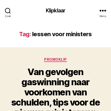
Klipklaar
Zoek
Menu
Tag:
lessen voor ministers
Categorieën
PROMOKLIP
Van gevolgen
gaswinning naar
voorkomen van
schulden, tips voor de