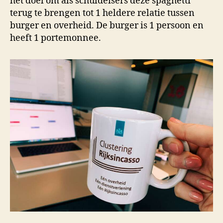
het doel om als schuldeisers deze spaghetti
terug te brengen tot 1 heldere relatie tussen
burger en overheid. De burger is 1 persoon en
heeft 1 portemonnee.