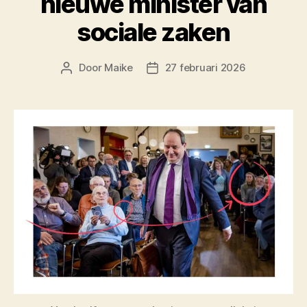
nieuwe minister van
sociale zaken
Door
Maike
27 februari 2026
Berichtauteur
Berichtdatum