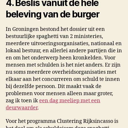
4. Beslis vanuit de héle
beleving van de burger
In Groningen bestond het dossier uit een
bestuurlijke spaghetti van 2 ministeries,
meerdere uitvoeringsorganisaties, nationaal en
lokaal bestuur, en allerlei andere partijen die in
en om het onderwerp heen kronkelden. Voor
mensen met schulden is het niet anders. Er zijn
nu soms meerdere overheidsorganisaties met
elkaar aan het concurreren om schuld te innen
bij dezelfde persoon. Dit maakt vaak de
problemen voor mensen alleen maar groter,
zag ik toen ik
een dag meeliep met een
deurwaarder
.
Voor het programma Clustering Rijksincasso is