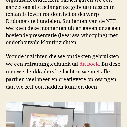
organisatieonderelen. Samen gaven we een
aanzet om alle belangrijke gebeurtenissen in
iemands leven rondom het onderwerp
Diploma’s te bundelen. Studenten van de NHL
werkten deze momenten uit en gaven onze een
boeiende presentatie (lees: ass-whooping) met
onderbouwde klantinzichten.
Voor de inzichten die we ontdekten gebruikten
we een reframingtechniek uit
dit boek
. Bij deze
nieuwe denkkaders bedachten we met alle
partijen veel meer en creatievere oplossingen
dan we zelf ooit hadden kunnen doen.