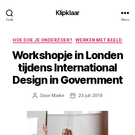
Klipklaar
Zoek
Menu
Categorieën
HOE DOE JE ONDERZOEK?
WERKEN MET BEELD
Workshopje in Londen
tijdens International
Design in Government
Door
Maike
23 juli 2018
Berichtauteur
Berichtdatum