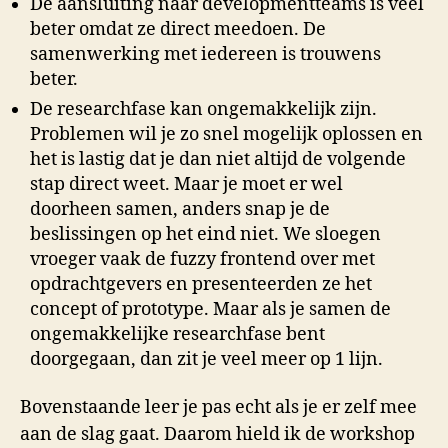
De aansluiting naar developmentteams is veel
beter omdat ze direct meedoen. De
samenwerking met iedereen is trouwens
beter.
De researchfase kan ongemakkelijk zijn.
Problemen wil je zo snel mogelijk oplossen en
het is lastig dat je dan niet altijd de volgende
stap direct weet. Maar je moet er wel
doorheen samen, anders snap je de
beslissingen op het eind niet. We sloegen
vroeger vaak de fuzzy frontend over met
opdrachtgevers en presenteerden ze het
concept of prototype. Maar als je samen de
ongemakkelijke researchfase bent
doorgegaan, dan zit je veel meer op 1 lijn.
Bovenstaande leer je pas echt als je er zelf mee
aan de slag gaat. Daarom hield ik de workshop