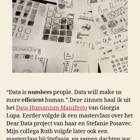
“Data is
numbers
people. Data will make us
more
efficient
human.” Deze zinnen haal ik uit
het
Data Humanism Manifesto
van Giorgia
Lupa. Eerder volgde ik een masterclass over het
Dear Data project van haar en Stefanie Posavec.
Mijn collega Ruth volgde later ook een
masterclass bij Stefanie, en samen dachten we: