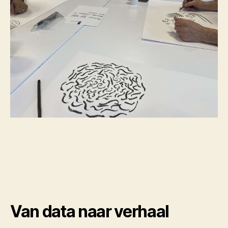
Van data naar verhaal