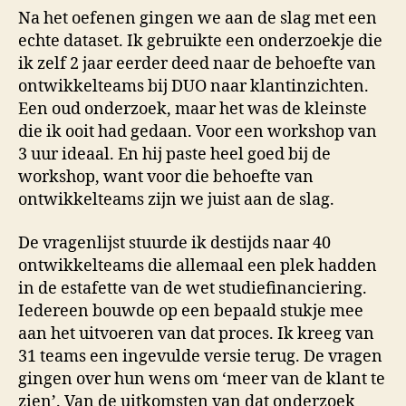
Na het oefenen gingen we aan de slag met een
echte dataset. Ik gebruikte een onderzoekje die
ik zelf 2 jaar eerder deed naar de behoefte van
ontwikkelteams bij DUO naar klantinzichten.
Een oud onderzoek, maar het was de kleinste
die ik ooit had gedaan. Voor een workshop van
3 uur ideaal. En hij paste heel goed bij de
workshop, want voor die behoefte van
ontwikkelteams zijn we juist aan de slag.
De vragenlijst stuurde ik destijds naar 40
ontwikkelteams die allemaal een plek hadden
in de estafette van de wet studiefinanciering.
Iedereen bouwde op een bepaald stukje mee
aan het uitvoeren van dat proces. Ik kreeg van
31 teams een ingevulde versie terug. De vragen
gingen over hun wens om ‘meer van de klant te
zien’. Van de uitkomsten van dat onderzoek