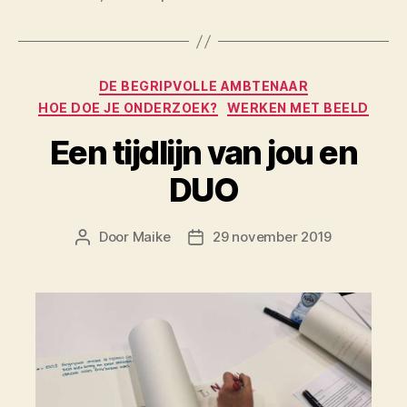
Categorieën
DE BEGRIPVOLLE AMBTENAAR
HOE DOE JE ONDERZOEK?
WERKEN MET BEELD
Een tijdlijn van jou en
DUO
Door
Maike
29 november 2019
Berichtauteur
Berichtdatum