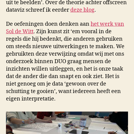
uit te beelden’. Over de theorie achter offscreen
dataviz schreef ik eerder
deze blog
.
De oefeningen doen denken aan
het werk van
Sol de Witt
. Zijn kunst zit ‘em vooral in de
regels die hij bedenkt, die anderen gebruiken
om steeds nieuwe uitwerkingen te maken. We
gebruikten deze verwijzing omdat wij met ons
onderzoek binnen DUO graag mensen de
inzichten willen uitleggen, en het is onze taak
dat de ander die dan snapt en ook ziet. Het is
niet genoeg om je data ‘gewoon over de
schutting te gooien’, want iedereen heeft een
eigen interpretatie.