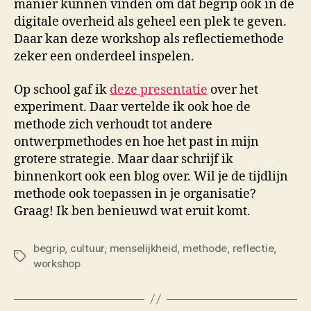
manier kunnen vinden om dat begrip ook in de
digitale overheid als geheel een plek te geven.
Daar kan deze workshop als reflectiemethode
zeker een onderdeel inspelen.
Op school gaf ik
deze presentatie
over het
experiment. Daar vertelde ik ook hoe de
methode zich verhoudt tot andere
ontwerpmethodes en hoe het past in mijn
grotere strategie. Maar daar schrijf ik
binnenkort ook een blog over. Wil je de tijdlijn
methode ook toepassen in je organisatie?
Graag! Ik ben benieuwd wat eruit komt.
begrip
,
cultuur
,
menselijkheid
,
methode
,
reflectie
,
Tags
workshop