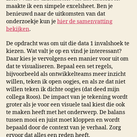
maakte ik een simpele excelsheet. Ben je
benieuwd naar de uitkomsten van dat
onderzoekje kun je
hier de samenvatting
bekijken
.
De opdracht was om uit die data 1 invalshoek te
kiezen. Wat valt je op en vind je interessant?
Daar kies je vervolgens een manier voor uit om
dat te visualiseren. Bepaal een set regels,
bijvoorbeeld als ontwikkelteams meer inzicht
willen, teken ik open oogjes, en als ze dat niet
willen teken ik dichte oogjes (dat deed mijn
collega Roos). De impact van je tekening wordt
groter als je voor een visuele taal kiest die ook
te maken heeft met het onderwerp. De balans
tussen mooi en juist moet kloppen en wordt
bepaald door de context van je verhaal. Zorg
ervoor dat alles een reden heeft.