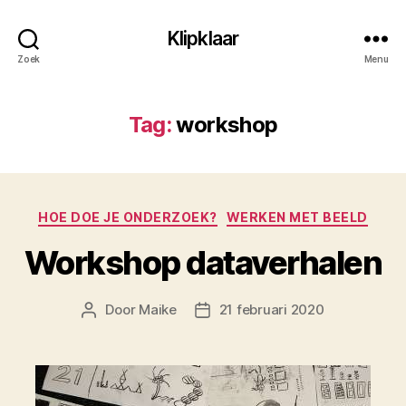
Klipklaar
Zoek
Menu
Tag:
workshop
Categorieën
HOE DOE JE ONDERZOEK?
WERKEN MET BEELD
Workshop dataverhalen
Door
Maike
21 februari 2020
Berichtauteur
Berichtdatum