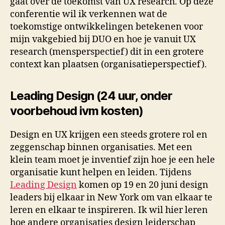
gaat over de toekomst van UX research. Op deze
conferentie wil ik verkennen wat de
toekomstige ontwikkelingen betekenen voor
mijn vakgebied bij DUO en hoe je vanuit UX
research (mensperspectief) dit in een grotere
context kan plaatsen (organisatieperspectief).
Leading Design (24 uur, onder
voorbehoud ivm kosten)
Design en UX krijgen een steeds grotere rol en
zeggenschap binnen organisaties. Met een
klein team moet je inventief zijn hoe je een hele
organisatie kunt helpen en leiden. Tijdens
Leading Design
komen op 19 en 20 juni design
leaders bij elkaar in New York om van elkaar te
leren en elkaar te inspireren. Ik wil hier leren
hoe andere organisaties design leiderschap