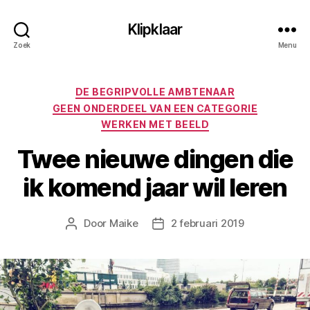
Klipklaar
Zoek
Menu
Categorieën
DE BEGRIPVOLLE AMBTENAAR
GEEN ONDERDEEL VAN EEN CATEGORIE
WERKEN MET BEELD
Twee nieuwe dingen die
ik komend jaar wil leren
Door
Maike
2 februari 2019
Berichtauteur
Berichtdatum