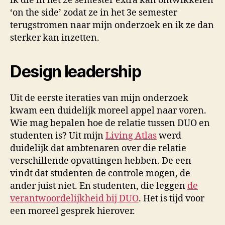
ik die in het 2e semester extra kan ontwikkelen
‘on the side’ zodat ze in het 3e semester
terugstromen naar mijn onderzoek en ik ze dan
sterker kan inzetten.
Design leadership
Uit de eerste iteraties van mijn onderzoek
kwam een duidelijk moreel appel naar voren.
Wie mag bepalen hoe de relatie tussen DUO en
studenten is? Uit mijn
Living Atlas
werd
duidelijk dat ambtenaren over die relatie
verschillende opvattingen hebben. De een
vindt dat studenten de controle mogen, de
ander juist niet. En studenten, die leggen
de
verantwoordelijkheid bij DUO
. Het is tijd voor
een moreel gesprek hierover.