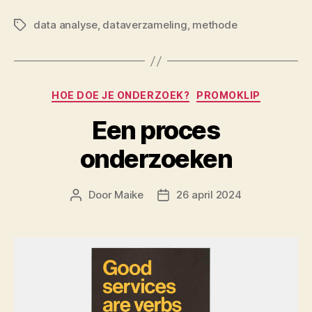
data analyse
,
dataverzameling
,
methode
Tags
Categorieën
HOE DOE JE ONDERZOEK?
PROMOKLIP
Een proces
onderzoeken
Door
Maike
26 april 2024
Berichtauteur
Berichtdatum