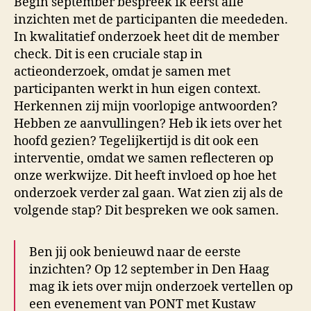
Begin september bespreek ik eerst alle
inzichten met de participanten die meededen.
In kwalitatief onderzoek heet dit de member
check. Dit is een cruciale stap in
actieonderzoek, omdat je samen met
participanten werkt in hun eigen context.
Herkennen zij mijn voorlopige antwoorden?
Hebben ze aanvullingen? Heb ik iets over het
hoofd gezien? Tegelijkertijd is dit ook een
interventie, omdat we samen reflecteren op
onze werkwijze. Dit heeft invloed op hoe het
onderzoek verder zal gaan. Wat zien zij als de
volgende stap? Dit bespreken we ook samen.
Ben jij ook benieuwd naar de eerste
inzichten? Op 12 september in Den Haag
mag ik iets over mijn onderzoek vertellen op
een evenement van PONT met Kustaw