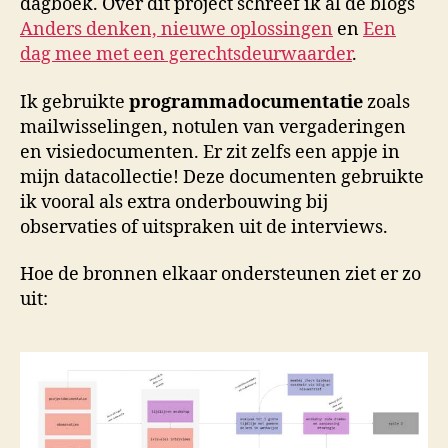
dagboek. Over dit project schreef ik al de blogs
Anders denken, nieuwe oplossingen
en
Een
dag mee met een gerechtsdeurwaarder
.
Ik gebruikte
programmadocumentatie
zoals
mailwisselingen, notulen van vergaderingen
en visiedocumenten. Er zit zelfs een appje in
mijn datacollectie! Deze documenten gebruikte
ik vooral als extra onderbouwing bij
observaties of uitspraken uit de interviews.
Hoe de bronnen elkaar ondersteunen ziet er zo
uit: