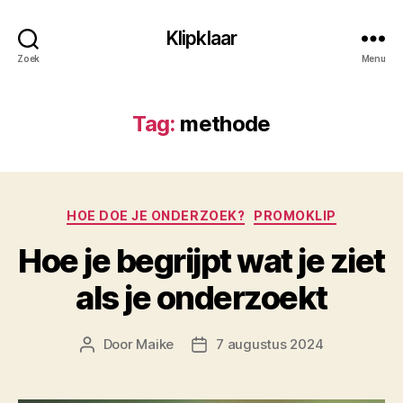
Klipklaar
Zoek
Menu
Tag:
methode
Categorieën
HOE DOE JE ONDERZOEK?
PROMOKLIP
Hoe je begrijpt wat je ziet
als je onderzoekt
Door
Maike
7 augustus 2024
Berichtauteur
Berichtdatum