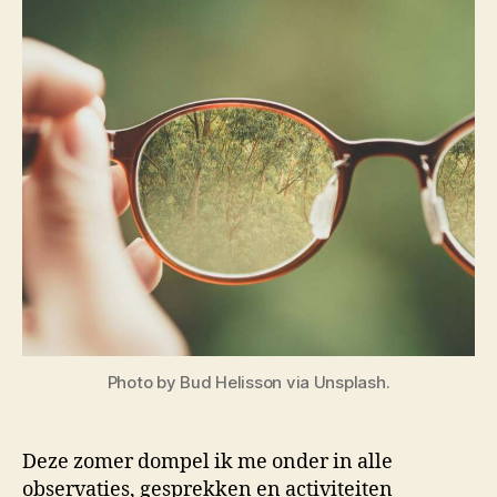
Photo by Bud Helisson via Unsplash.
Deze zomer dompel ik me onder in alle
observaties, gesprekken en activiteiten