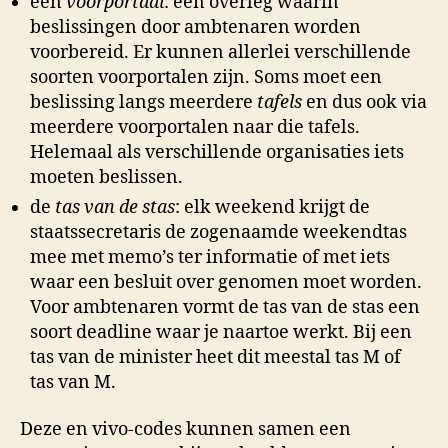
een
voorportaal
: een overleg waarin
beslissingen door ambtenaren worden
voorbereid. Er kunnen allerlei verschillende
soorten voorportalen zijn. Soms moet een
beslissing langs meerdere
tafels
en dus ook via
meerdere voorportalen naar die tafels.
Helemaal als verschillende organisaties iets
moeten beslissen.
de
tas van de stas
: elk weekend krijgt de
staatssecretaris de zogenaamde weekendtas
mee met memo’s ter informatie of met iets
waar een besluit over genomen moet worden.
Voor ambtenaren vormt de tas van de stas een
soort deadline waar je naartoe werkt. Bij een
tas van de minister heet dit meestal tas M of
tas van M.
Deze en vivo-codes kunnen samen een