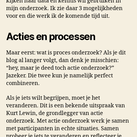
kijken naar data en kennis wil gebruiken in
mijn onderzoek. Ik zie daar 3 mogelijkheden
voor en die werk ik de komende tijd uit.
Acties en processen
Maar eerst: wat is proces onderzoek? Als je dit
blog al langer volgt, dan denk je misschien:
“hey, maar je deed toch actie onderzoek?”
Jazeker. Die twee kun je namelijk perfect
combineren.
Als je iets wilt begrijpen, moet je het
veranderen. Dit is een bekende uitspraak van
Kurt Lewin, de grondlegger van actie
onderzoek. Met actie onderzoek werk je samen
met participanten in echte situaties. Samen
probeer je iets te veranderen en reflecteer je