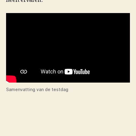
heeft ervaren:
Samenvatting van de testdag