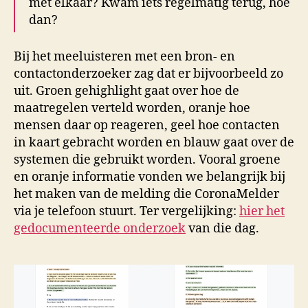
met elkaar? Kwam iets regelmatig terug, hoe
dan?
Bij het meeluisteren met een bron- en
contactonderzoeker zag dat er bijvoorbeeld zo
uit. Groen gehighlight gaat over hoe de
maatregelen verteld worden, oranje hoe
mensen daar op reageren, geel hoe contacten
in kaart gebracht worden en blauw gaat over de
systemen die gebruikt worden. Vooral groene
en oranje informatie vonden we belangrijk bij
het maken van de melding die CoronaMelder
via je telefoon stuurt. Ter vergelijking:
hier het
gedocumenteerde onderzoek
van die dag.