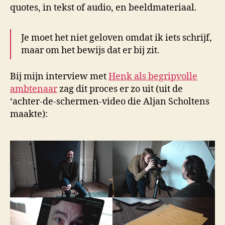
quotes, in tekst of audio, en beeldmateriaal.
Je moet het niet geloven omdat ik iets schrijf,
maar om het bewijs dat er bij zit.
Bij mijn interview met
Henk als begripvolle
ambtenaar
zag dit proces er zo uit (uit de
‘achter-de-schermen-video die Aljan Scholtens
maakte):