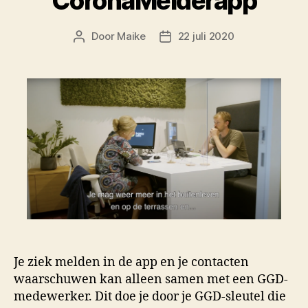
CoronaMelderapp
Door
Maike
22 juli 2020
Berichtauteur
Berichtdatum
Je ziek melden in de app en je contacten
waarschuwen kan alleen samen met een GGD-
medewerker. Dit doe je door je GGD-sleutel die