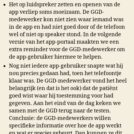
Het op luidspreker zetten en openen van de
app verliep soms moeizaam. De GGD-
medewerker kon niet zien waar iemand was
in de app en had niet goed door of de telefoon
wel of niet op speaker stond. In de volgende
versie van het app-portaal maakten we een
extra reminder voor de GGD-medewerker om
de app-gebruiker hiermee te helpen.
Nog niet iedere app-gebruiker snapte wat hij
nou precies gedaan had, toen het telefoontje
klaar was. De GGD-medewerker vond het heel
belangrijk (en dat is het ook) dat de patiënt
goed wist waar hij toestemming voor had
gegeven. Aan het eind van de dag keken we
samen met de GGD terug naar de testen.
Conclusie: de GGD-medewerkers willen
specifieke informatie over hoe de app werkt
en wat er
precies
gebeurt. Dan kunnen ze dit