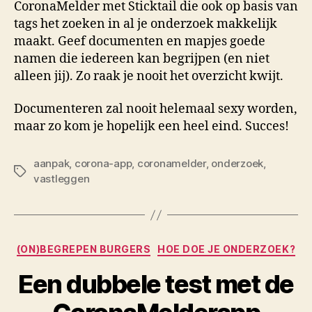
CoronaMelder met Sticktail die ook op basis van
tags het zoeken in al je onderzoek makkelijk
maakt. Geef documenten en mapjes goede
namen die iedereen kan begrijpen (en niet
alleen jij). Zo raak je nooit het overzicht kwijt.
Documenteren zal nooit helemaal sexy worden,
maar zo kom je hopelijk een heel eind. Succes!
aanpak
,
corona-app
,
coronamelder
,
onderzoek
,
Tags
vastleggen
Categorieën
(ON)BEGREPEN BURGERS
HOE DOE JE ONDERZOEK?
Een dubbele test met de