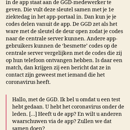
in de app staat aan de GGD-medewerker te
geven. Die vult deze sleutel samen met je 1e
ziektedag in het app-portaal in. Dan kun je je
codes delen vanuit de app. De GGD zet als het
ware met de sleutel de deur open zodat je codes
naar de centrale server kunnen. Andere app-
gebruikers kunnen de ‘besmette’ codes op de
centrale server vergelijken met de codes die zij
op hun telefoon ontvangen hebben. Is daar een
match, dan krijgen zij een bericht dat ze in
contact zijn geweest met iemand die het
coronavirus heeft.
Hallo, met de GGD. Ik bel u omdat u een test
hebt gedaan. U hebt het coronavirus onder de
leden. […] Heeft u de app? En wilt u anderen
waarschuwen via de app? Zullen we dat
samen doen?