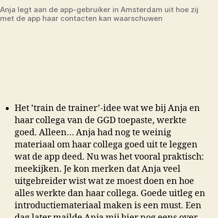
Anja legt aan de app-gebruiker in Amsterdam uit hoe zij
met de app haar contacten kan waarschuwen
Het ’train de trainer’-idee wat we bij Anja en
haar collega van de GGD toepaste, werkte
goed. Alleen… Anja had nog te weinig
materiaal om haar collega goed uit te leggen
wat de app deed. Nu was het vooral praktisch:
meekijken. Je kon merken dat Anja veel
uitgebreider wist wat ze moest doen en hoe
alles werkte dan haar collega. Goede uitleg en
introductiemateriaal maken is een must. Een
dag later mailde Anja mij hier nog eens over