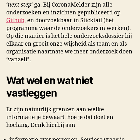
‘
next step
‘ ga. Bij CoronaMelder zijn alle
onderzoeken en inzichten gepubliceerd op
Github
, en doorzoekbaar in Sticktail (het
programma waar de onderzoekers in werken).
Op die manier is het hele onderzoeksdossier bij
elkaar en groeit onze wijsheid als team en als
organisatie naarmate we meer onderzoek doen
‘vanzelf’.
Wat wel en wat niet
vastleggen
Er zijn natuurlijk grenzen aan welke
informatie je bewaart, hoe je dat doet en
hoelang. Denk hierbij aan
informatie over personen. Sowieso vraag je