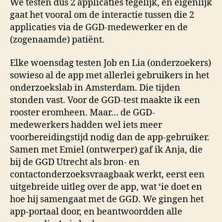
We testen dus 2 applicaties tegelijk, en eigenlijk
gaat het vooral om de interactie tussen die 2
applicaties via de GGD-medewerker en de
(zogenaamde) patiënt.
Elke woensdag testen Job en Lia (onderzoekers)
sowieso al de app met allerlei gebruikers in het
onderzoekslab in Amsterdam. Die tijden
stonden vast. Voor de GGD-test maakte ik een
rooster eromheen. Maar… de GGD-
medewerkers hadden wel iets meer
voorbereidingstijd nodig dan de app-gebruiker.
Samen met Emiel (ontwerper) gaf ik Anja, die
bij de GGD Utrecht als bron- en
contactonderzoeksvraagbaak werkt, eerst een
uitgebreide uitleg over de app, wat ‘ie doet en
hoe hij samengaat met de GGD. We gingen het
app-portaal door, en beantwoordden alle