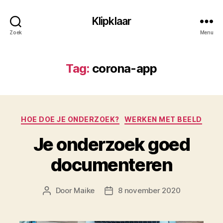
Klipklaar
Zoek
Menu
Tag:
corona-app
Categorieën
HOE DOE JE ONDERZOEK?
WERKEN MET BEELD
Je onderzoek goed
documenteren
Door
Maike
8 november 2020
Berichtauteur
Berichtdatum