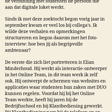
de verbinding met studenten de persoon die
aan dat digitale loket werkt.
Sinds ik met deze zoektocht begon vorig jaar in
september kwam er veel los bij collega’s. Ik
wilde deze verhalen en opmerkingen
structureren en begon daarom met het foto-
interview: hoe ben jij als begripvolle
ambtenaar?
De eerste die zich liet portretteren is Elian
Minderhoud. Hij werkt als interactie-ontwerper
in het Online Team, in dit team werk ik zelf
ook. Hij ontwerpt de schermen van websites en
applicaties waar studenten hun zaken met DUO
kunnen regelen. Voordat hij bij het Online
Team werkte, heeft hij jaren bij de
Bedrijfsschool en bij Klantbediening gewerkt.