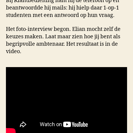
Bij Klantbediening nam hij de telefoon op en
beantwoordde hij mails: hij hielp daar 1-op-1
studenten met een antwoord op hun vraag.
Het foto-interview begon. Elian mocht zelf de
keuzes maken. Laat maar zien hoe jij bent als
begripvolle ambtenaar. Het resultaat is in de
video.