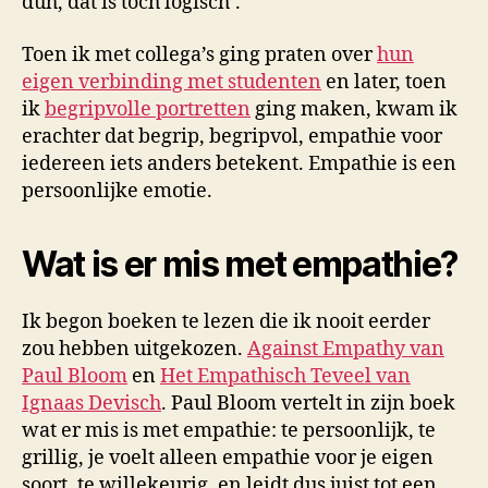
duh, dat is toch logisch’.
Toen ik met collega’s ging praten over
hun
eigen verbinding met studenten
en later, toen
ik
begripvolle portretten
ging maken, kwam ik
erachter dat begrip, begripvol, empathie voor
iedereen iets anders betekent. Empathie is een
persoonlijke emotie.
Wat is er mis met empathie?
Ik begon boeken te lezen die ik nooit eerder
zou hebben uitgekozen.
Against Empathy van
Paul Bloom
en
Het Empathisch Teveel van
Ignaas Devisch
. Paul Bloom vertelt in zijn boek
wat er mis is met empathie: te persoonlijk, te
grillig, je voelt alleen empathie voor je eigen
soort, te willekeurig, en leidt dus juist tot een