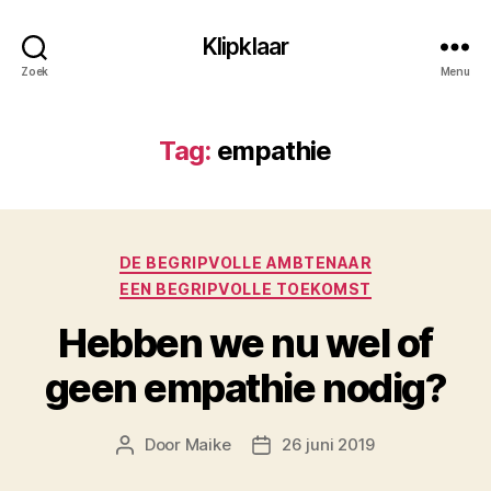
Klipklaar
Zoek
Menu
Tag:
empathie
Categorieën
DE BEGRIPVOLLE AMBTENAAR
EEN BEGRIPVOLLE TOEKOMST
Hebben we nu wel of
geen empathie nodig?
Door
Maike
26 juni 2019
Berichtauteur
Berichtdatum