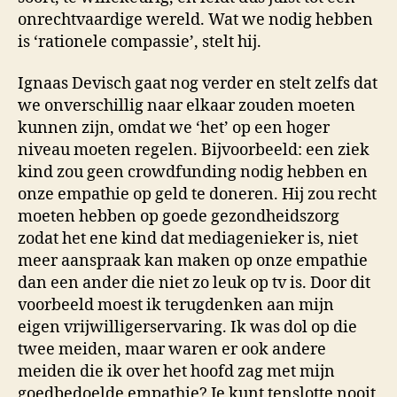
onrechtvaardige wereld. Wat we nodig hebben
is ‘rationele compassie’, stelt hij.
Ignaas Devisch gaat nog verder en stelt zelfs dat
we onverschillig naar elkaar zouden moeten
kunnen zijn, omdat we ‘het’ op een hoger
niveau moeten regelen. Bijvoorbeeld: een ziek
kind zou geen crowdfunding nodig hebben en
onze empathie op geld te doneren. Hij zou recht
moeten hebben op goede gezondheidszorg
zodat het ene kind dat mediagenieker is, niet
meer aanspraak kan maken op onze empathie
dan een ander die niet zo leuk op tv is. Door dit
voorbeeld moest ik terugdenken aan mijn
eigen vrijwilligerservaring. Ik was dol op die
twee meiden, maar waren er ook andere
meiden die ik over het hoofd zag met mijn
goedbedoelde empathie? Je kunt tenslotte nooit