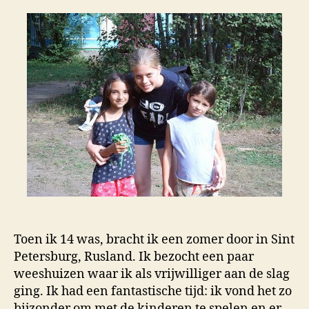
Toen ik 14 was, bracht ik een zomer door in Sint
Petersburg, Rusland. Ik bezocht een paar
weeshuizen waar ik als vrijwilliger aan de slag
ging. Ik had een fantastische tijd: ik vond het zo
bijzonder om met de kinderen te spelen en er