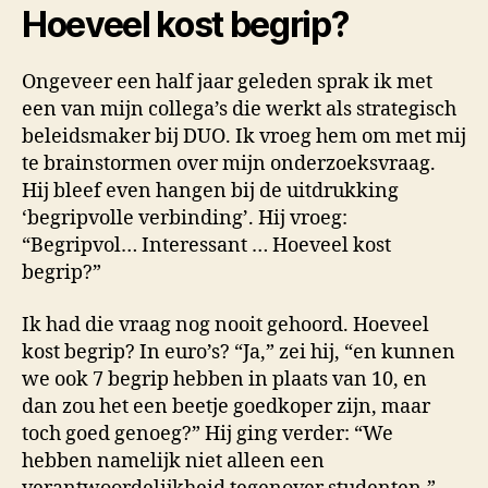
Hoeveel kost begrip?
Ongeveer een half jaar geleden sprak ik met
een van mijn collega’s die werkt als strategisch
beleidsmaker bij DUO. Ik vroeg hem om met mij
te brainstormen over mijn onderzoeksvraag.
Hij bleef even hangen bij de uitdrukking
‘begripvolle verbinding’. Hij vroeg:
“Begripvol… Interessant … Hoeveel kost
begrip?”
Ik had die vraag nog nooit gehoord. Hoeveel
kost begrip? In euro’s? “Ja,” zei hij, “en kunnen
we ook 7 begrip hebben in plaats van 10, en
dan zou het een beetje goedkoper zijn, maar
toch goed genoeg?” Hij ging verder: “We
hebben namelijk niet alleen een