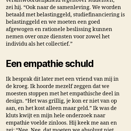
verantwoordelijkheid tegenover studenten,”
zei hij. “Ook naar de samenleving. We worden
betaald met belastinggeld, studiefinanciering is
belastinggeld en we moeten een goed
afgewogen en rationele beslissing kunnen
nemen over onze diensten voor zowel het
individu als het collectief.”
Een empathie schuld
Ik besprak dit later met een vriend van mij in
de kroeg. Ik hoorde mezelf zeggen dat we
moesten stoppen met het empathische deel in
design. “Het was grillig, je kon er niet van op
aan, en het kost alleen maar geld.” Ik was de
kluts kwijt en mijn hele onderzoek naar
empathie voelde zinloos. Hij keek me aan en
zei: “Nee. Nee, dat moeten we absoluut niet