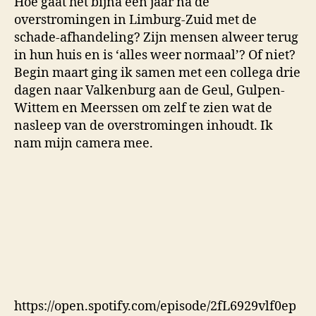
Hoe gaat het bijna een jaar na de
overstromingen in Limburg-Zuid met de
schade-afhandeling? Zijn mensen alweer terug
in hun huis en is ‘alles weer normaal’? Of niet?
Begin maart ging ik samen met een collega drie
dagen naar Valkenburg aan de Geul, Gulpen-
Wittem en Meerssen om zelf te zien wat de
nasleep van de overstromingen inhoudt. Ik
nam mijn camera mee.
https://open.spotify.com/episode/2fL6929vlf0ep