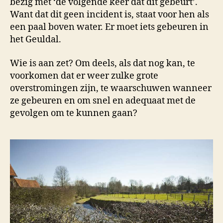
bezig met ‘de volgende keer dat dit gebeurt’.
Want dat dit geen incident is, staat voor hen als
een paal boven water. Er moet iets gebeuren in
het Geuldal.
Wie is aan zet? Om deels, als dat nog kan, te
voorkomen dat er weer zulke grote
overstromingen zijn, te waarschuwen wanneer
ze gebeuren en om snel en adequaat met de
gevolgen om te kunnen gaan?