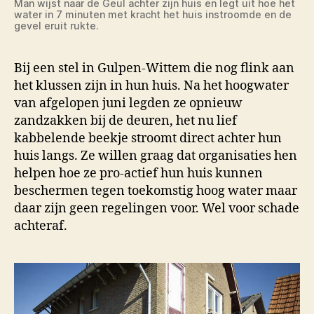
Man wijst naar de Geul achter zijn huis en legt uit hoe het
water in 7 minuten met kracht het huis instroomde en de
gevel eruit rukte.
Bij een stel in Gulpen-Wittem die nog flink aan
het klussen zijn in hun huis. Na het hoogwater
van afgelopen juni legden ze opnieuw
zandzakken bij de deuren, het nu lief
kabbelende beekje stroomt direct achter hun
huis langs. Ze willen graag dat organisaties hen
helpen hoe ze pro-actief hun huis kunnen
beschermen tegen toekomstig hoog water maar
daar zijn geen regelingen voor. Wel voor schade
achteraf.