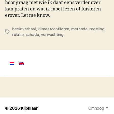
hoor graag met wie ik daar eens verder over
kan praten en wat ik moet lezen of luisteren
erover. Let me know.
beeldverhaal
,
klimaatconflicten
,
methode
,
regeling
,
Tags
relatie
,
schade
,
verwachting
© 2026
Klipklaar
Omhoog
↑