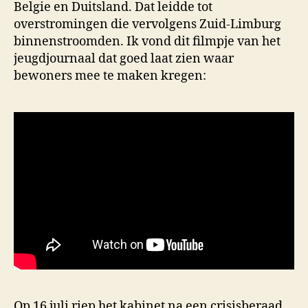
Belgie en Duitsland. Dat leidde tot
overstromingen die vervolgens Zuid-Limburg
binnenstroomden. Ik vond dit filmpje van het
jeugdjournaal dat goed laat zien waar
bewoners mee te maken kregen:
Op 16 juli riep het kabinet na een crisisberaad