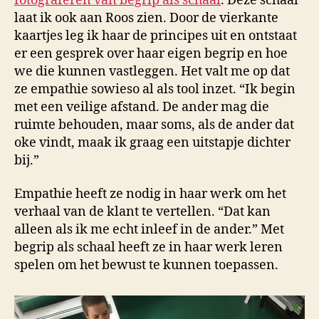
fotograferen van begrip als schaal
. Deze schaal
laat ik ook aan Roos zien. Door de vierkante
kaartjes leg ik haar de principes uit en ontstaat
er een gesprek over haar eigen begrip en hoe
we die kunnen vastleggen. Het valt me op dat
ze empathie sowieso al als tool inzet. “Ik begin
met een veilige afstand. De ander mag die
ruimte behouden, maar soms, als de ander dat
oke vindt, maak ik graag een uitstapje dichter
bij.”
Empathie heeft ze nodig in haar werk om het
verhaal van de klant te vertellen. “Dat kan
alleen als ik me echt inleef in de ander.” Met
begrip als schaal heeft ze in haar werk leren
spelen om het bewust te kunnen toepassen.