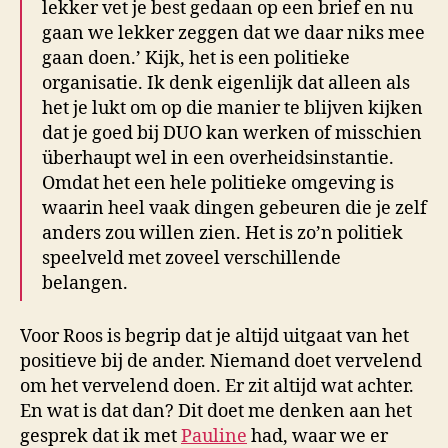
lekker vet je best gedaan op een brief en nu
gaan we lekker zeggen dat we daar niks mee
gaan doen.’ Kijk, het is een politieke
organisatie. Ik denk eigenlijk dat alleen als
het je lukt om op die manier te blijven kijken
dat je goed bij DUO kan werken of misschien
überhaupt wel in een overheidsinstantie.
Omdat het een hele politieke omgeving is
waarin heel vaak dingen gebeuren die je zelf
anders zou willen zien. Het is zo’n politiek
speelveld met zoveel verschillende
belangen.
Voor Roos is begrip dat je altijd uitgaat van het
positieve bij de ander. Niemand doet vervelend
om het vervelend doen. Er zit altijd wat achter.
En wat is dat dan? Dit doet me denken aan het
gesprek dat ik met
Pauline
had, waar we er