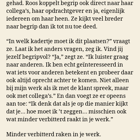
gehad. Roos koppelt begrip ook direct naar haar
collega’s, haar opdrachtgever en ja, eigenlijk
iedereen om haar heen. Ze kijkt veel breder
naar begrip dan ik tot nu toe deed.
“In welk kadertje moet ik dit plaatsen?” vraagt
ze. Laat ik het anders vragen, zeg ik. Vind jij
jezelf begripvol? “Ja,” zegt ze. “Ik luister graag
naar anderen. Ik ben echt geïnteresseerd in
wat iets voor anderen betekent en probeer daar
ook altijd oprecht achter te komen. Niet alleen
bij mijn werk als ik met de klant spreek, maar
ook met collega’s.” En dan voegt ze er opeens
aan toe: “Ik denk dat als je op die manier kijkt
dat je… hoe moet ik ’t zeggen… misschien ook
wat minder verbitterd raakt in je werk.”
Minder verbitterd raken in je werk.