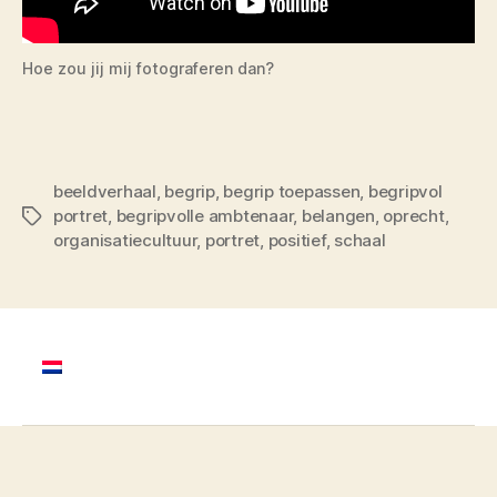
Hoe zou jij mij fotograferen dan?
beeldverhaal
,
begrip
,
begrip toepassen
,
begripvol
portret
,
begripvolle ambtenaar
,
belangen
,
oprecht
,
Tags
organisatiecultuur
,
portret
,
positief
,
schaal