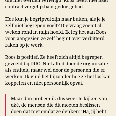
die niet werden verlengd. Roos’ heeft met haar
contract vergelijkbaar gedoe gehad.
Hoe kun je begripvol zijn naar buiten, als je je
zelf niet begrepen voelt? Die vraag zoemt al
weken rond in mijn hoofd. Ik leg het aan Roos
voor, aangezien ze zelf begint over verbitterd
raken op je werk.
Roos is positief. Ze heeft zich altijd begrepen
gevoeld bij DUO. Niet altijd door de organisatie
als entiteit, maar wel door de personen die er
werken. Ik vind het bijzonder hoe ze het los kan
koppelen en niet persoonlijk opvat.
Maar dan probeer ik dus weer te kijken van,
oké, de mensen die dit moeten beslissen
doen dat niet omdat ze denken: ‘Ha, jij hebt