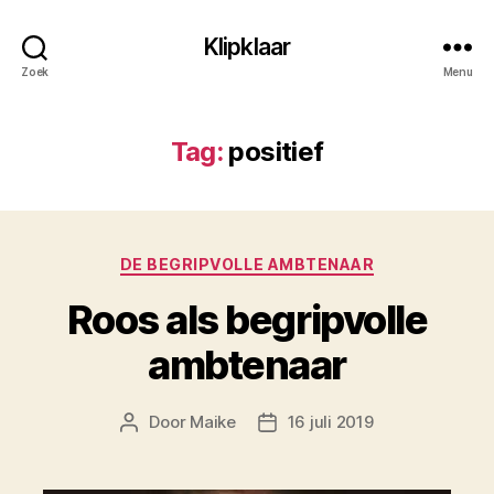
Klipklaar
Zoek
Menu
Tag:
positief
Categorieën
DE BEGRIPVOLLE AMBTENAAR
Roos als begripvolle
ambtenaar
Door
Maike
16 juli 2019
Berichtauteur
Berichtdatum