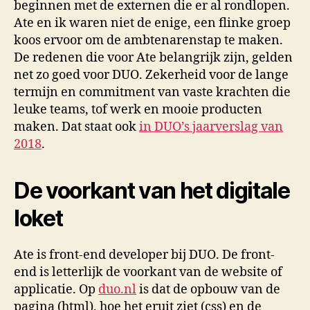
beginnen met de externen die er al rondlopen.
Ate en ik waren niet de enige, een flinke groep
koos ervoor om de ambtenarenstap te maken.
De redenen die voor Ate belangrijk zijn, gelden
net zo goed voor DUO. Zekerheid voor de lange
termijn en commitment van vaste krachten die
leuke teams, tof werk en mooie producten
maken. Dat staat ook
in DUO’s jaarverslag van
2018
.
De voorkant van het digitale
loket
Ate is front-end developer bij DUO. De front-
end is letterlijk de voorkant van de website of
applicatie. Op
duo.nl
is dat de opbouw van de
pagina (html), hoe het eruit ziet (css) en de