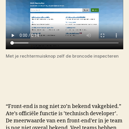
Met je rechtermuisknop zelf de broncode inspecteren
“Front-end is nog niet zo’n bekend vakgebied.”
Ate’s officiële functie is ’technisch developer’.
De meerwaarde van een front-end’er in je team
is nog niet overal bekend. Veel teams hebben