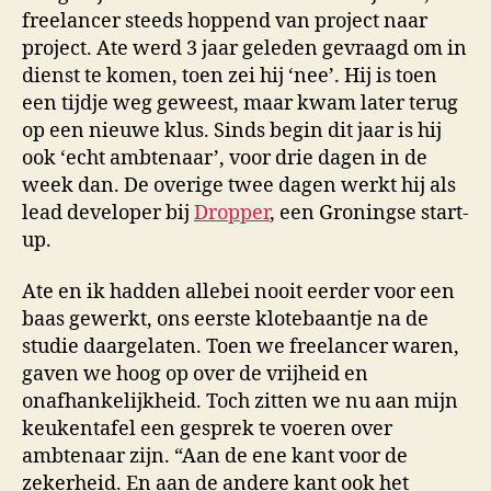
freelancer steeds hoppend van project naar
project. Ate werd 3 jaar geleden gevraagd om in
dienst te komen, toen zei hij ‘nee’. Hij is toen
een tijdje weg geweest, maar kwam later terug
op een nieuwe klus. Sinds begin dit jaar is hij
ook ‘echt ambtenaar’, voor drie dagen in de
week dan. De overige twee dagen werkt hij als
lead developer bij
Dropper
, een Groningse start-
up.
Ate en ik hadden allebei nooit eerder voor een
baas gewerkt, ons eerste klotebaantje na de
studie daargelaten. Toen we freelancer waren,
gaven we hoog op over de vrijheid en
onafhankelijkheid. Toch zitten we nu aan mijn
keukentafel een gesprek te voeren over
ambtenaar zijn. “Aan de ene kant voor de
zekerheid. En aan de andere kant ook het