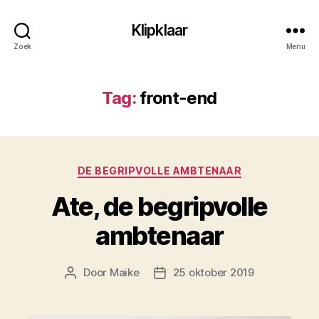
Klipklaar
Zoek
Menu
Tag:
front-end
Categorieën
DE BEGRIPVOLLE AMBTENAAR
Ate, de begripvolle
ambtenaar
Door
Maike
25 oktober 2019
Berichtauteur
Berichtdatum