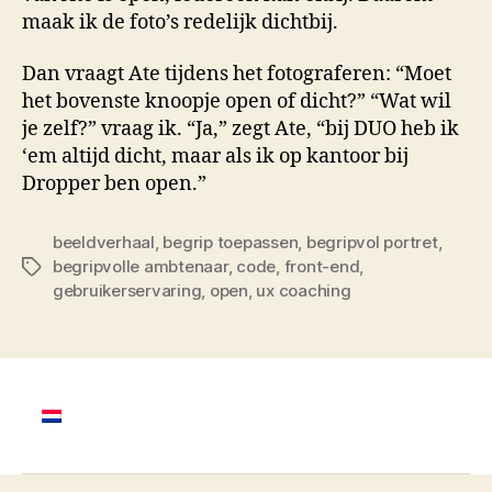
maak ik de foto’s redelijk dichtbij.
Dan vraagt Ate tijdens het fotograferen: “Moet
het bovenste knoopje open of dicht?” “Wat wil
je zelf?” vraag ik. “Ja,” zegt Ate, “bij DUO heb ik
‘em altijd dicht, maar als ik op kantoor bij
Dropper ben open.”
beeldverhaal
,
begrip toepassen
,
begripvol portret
,
begripvolle ambtenaar
,
code
,
front-end
,
Tags
gebruikerservaring
,
open
,
ux coaching